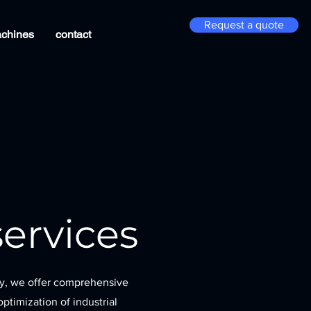
Request a quote
chines
contact
services
y, we offer comprehensive
ptimization of industrial