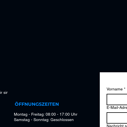
Kontak
Vorname
*
r sind Ihr
ÖFFNUNGSZEITEN
E-Mail-Adr
Montag - Freitag: 08:00 - 17:00 Uhr
Samstag - Sonntag: Geschlossen
Nachricht 