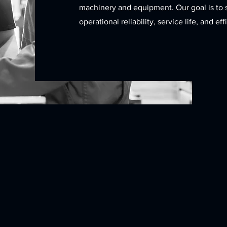
machinery and equipment. Our goal is to 
operational reliability, service life, and e