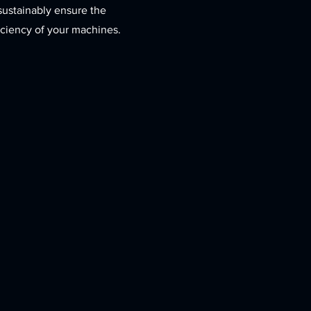
sustainably ensure the
fficiency of your machines.