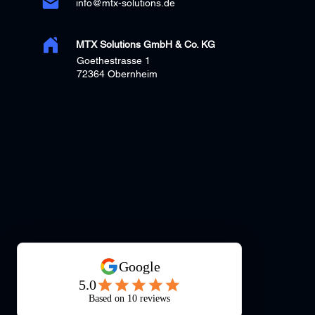
info@mtx-solutions.de
MTX Solutions GmbH & Co. KG
Goethestrasse 1
72364 Obernheim
© 2025 MTX Solutions GmbH & Co. KG.